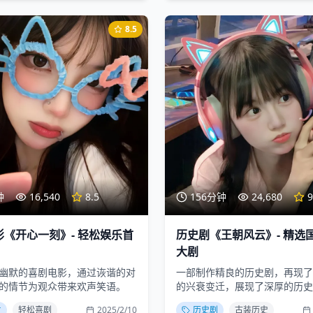
8.5
钟
16,540
8.5
156分钟
24,680
9
影《开心一刻》- 轻松娱乐首
历史剧《王朝风云》- 精选
大剧
幽默的喜剧电影，通过诙谐的对
一部制作精良的历史剧，再现了
的情节为观众带来欢声笑语。
的兴衰变迁，展现了深厚的历史
蕴。
片
轻松喜剧
2025/2/10
历史剧
古装历史