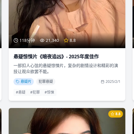
118分钟
21,340
8.8
悬疑惊悚片《暗夜追凶》- 2025年度佳作
一部扣人心弦的悬疑惊悚片，复杂的剧情设计和精彩的演
技让观众欲罢不能。
悬疑片
犯罪悬疑
2025/2/1
#
悬疑
#
犯罪
#
惊悚
8.8