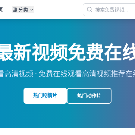
页
分类
最新视频免费在
高清视频 · 免费在线观看高清视频推荐在线
热门剧情片
热门动作片