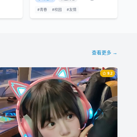
#
青春
#
校园
#
友情
查看更多 →
9.2