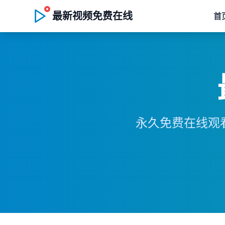
最新视频免费在线
首
永久免费在线观看