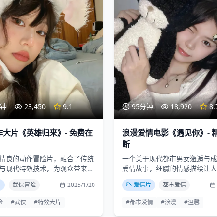
分钟
23,450
9.1
95分钟
18,920
8.
作大片《英雄归来》- 免费在
浪漫爱情电影《遇见你》- 
断
精良的动作冒险片，融合了传统
一个关于现代都市男女邂逅与成
与现代特效技术，为观众带来视
爱情故事，细腻的情感描绘让人
片
武侠冒险
2025/1/20
爱情片
都市爱情
险
#
武侠
#
特效大片
#
都市爱情
#
浪漫
#
温馨