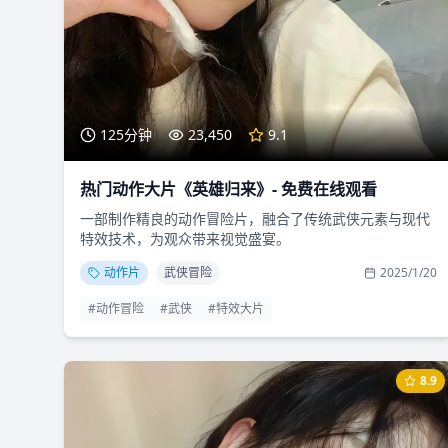
125分钟
23,450
9.1
热门动作大片《英雄归来》- 免费在线观看
一部制作精良的动作冒险片，融合了传统武侠元素与现代
特效技术，为观众带来视觉盛宴。
动作片
武侠冒险
2025/1/20
#
动作冒险
#
武侠
#
特效大片
8.9